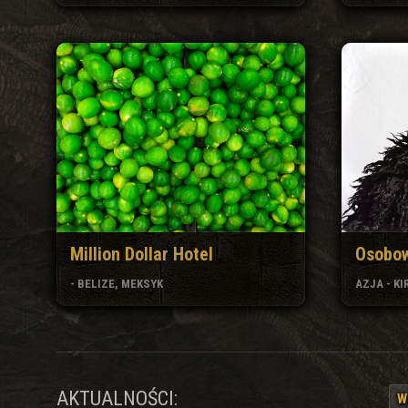
Million Dollar Hotel
Osobow
- BELIZE, MEKSYK
AZJA - K
AKTUALNOŚCI:
W