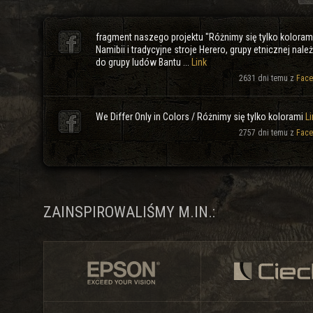
fragment naszego projektu "Różnimy się tylko koloram
Namibii i tradycyjne stroje Herero, grupy etnicznej nale
do grupy ludów Bantu ...
Link
2631 dni temu z
Face
We Differ Only in Colors / Różnimy się tylko kolorami
Li
2757 dni temu z
Face
ZAINSPIROWALIŚMY M.IN.: