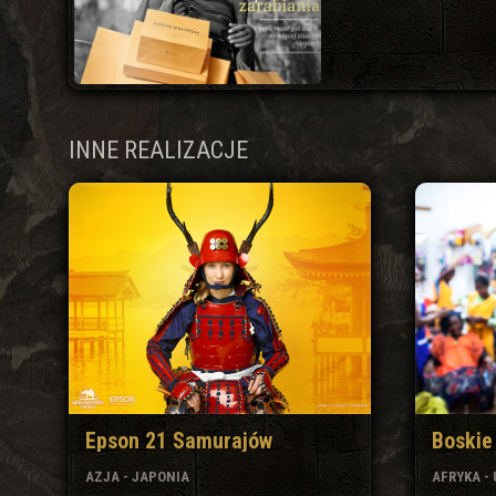
INNE REALIZACJE
Epson 21 Samurajów
Boskie
AZJA - JAPONIA
AFRYKA -