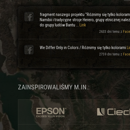
fragment naszego projektu "Różnimy się tylko koloram
Namibii i tradycyjne stroje Herero, grupy etnicznej nale
do grupy ludów Bantu ...
Link
2633 dni temu z
Face
We Differ Only in Colors / Różnimy się tylko kolorami
Li
2759 dni temu z
Face
ZAINSPIROWALIŚMY M.IN.: