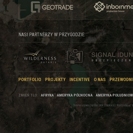
NASI PARTNERZY W PRZYGODZIE:
PORTFOLIO
PROJEKTY
INCENTIVE
O NAS
PRZEWODNI
ZMIEŃ TŁO:
AFRYKA
AMERYKA PÓŁNOCNA
AMERYKA POŁUDNIO
Strona używa ciasteczek (cookies). Korzystają