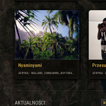
Nyaminyami
Przesu
AFRYKA - MALAWI, ZIMBABWE, BOTSWANA
AFRYKA - 
AKTUALNOŚCI:
W