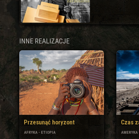
INNE REALIZACJE
Przesunąć horyzont
Czas z
AFRYKA - ETIOPIA
AMERYKA 